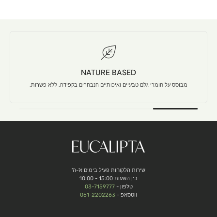
NATURE BASED
מבוסס על חומרי גלם טבעיים ואיכותיים הנבחרים בקפידה, ללא פשרות.
שירות הלקוחות פעיל בימים א'-ה'
בין השעות 15:00 - 10:00
טלפון -
03-7159777
ווטסאפ -
051-2202263