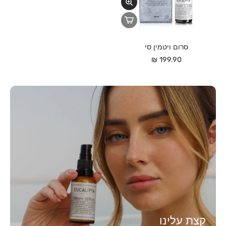
סרום ויטמין סי
199.90 ₪
קצת עלינו