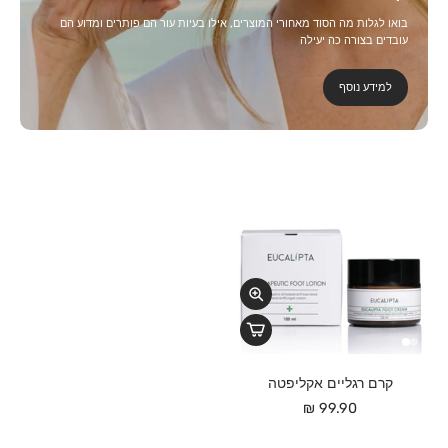
בואו לגלות מה הסוד מאחורי המוצרים, אילו בעיות עור הם פותרים ומדוע הם
עובדים בצורה כה יעילה
למידע נוסף
קרם רגליים אקליפטה
99.90 ₪