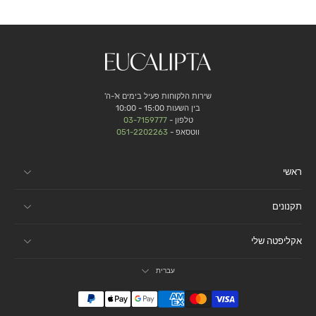
שירות הלקוחות פעיל בימים א'-ה'
בין השעות 15:00 - 10:00
טלפון -
03-7159777
ווטסאפ -
051-2202263
ראשי
תקנונים
אקליפטה שלי
עברית