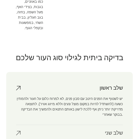
כמו באוזניים,
בגבות, בצידי האף,
מעל השפה, בחזה,
בגב העליון, בבית
השחי, במפשעות
ובקפלי הגוף.
בדיקה ביתית לגילוי סוג העור שלכם
שלב ראשון
יש לשטוף את הפנים היטב עם סבון פנים, לא למרוח כלום על העור ולהמתין
כשעה (להשתדל להיות במקום מוצל ונעים וללא מיזוג אוויר). לתוצאה
מדוייקת יותר ניתן אף ללכת לישון באותם התנאים ולהמשיך את הבדיקה
בבוקר שאחרי.
שלב שני