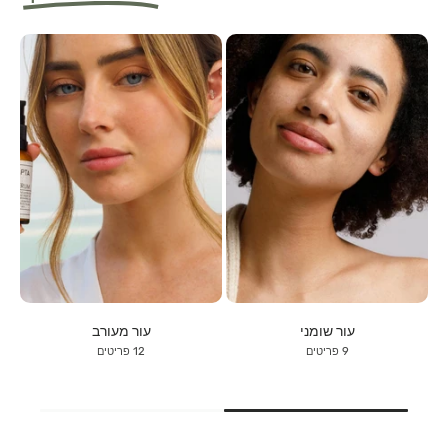
עור שומני
עור מעורב
9 פריטים
12 פריטים