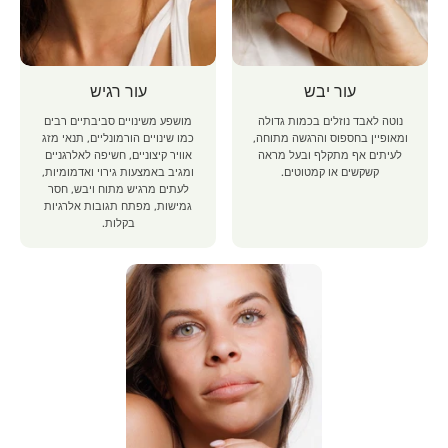
עור יבש
עור רגיש
נוטה לאבד נוזלים בכמות גדולה
מושפע משינויים סביבתיים רבים
ומאופיין בחספוס והרגשה מתוחה,
כמו שינויים הורמונליים, תנאי מזג
לעיתים אף מתקלף ובעל מראה
אוויר קיצוניים, חשיפה לאלרגניים
קשקשים או קמטוטים.
ומגיב באמצעות גירוי ואדמומיות,
לעתים מרגיש מתוח ויבש, חסר
גמישות, מפתח תגובות אלרגיות
בקלות.