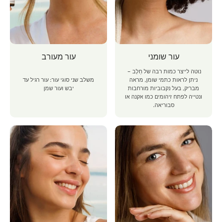
עור שומני
עור מעורב
נוטה לייצר כמות רבה של חֵלֶב –
ניתן לראות כתמי שומן, מראה
משלב שני סוגי עור: עור רגיל עד
מבריק, בעל נקבוביות מורחבות
יבש ועור שמן
ונטייה לפתח זיהומים כמו אקנה או
סבוריאה.