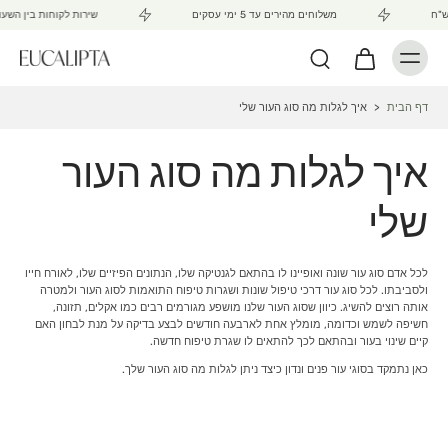
משלוחים מהירים עד 5 ימי עסקים
שירות לקוחות בין השעות 15:00 - 10:00
דף הבית
>
איך לגלות מה סוג העור שלי
איך לגלות מה סוג העור
שלי
לכל אדם סוג עור שונה ואופיינו לו בהתאם לגנטיקה שלו, הנתונים הפיזיים שלו, לאורח חייו
ולסביבתו. לכל סוג עור דרכי טיפול שונות ושגרות טיפוח התואמות לסוג העור ולמטרה
אותה רוצים להשיג. כיוון שסוג העור שלנו מושפע מגורמים רבים כמו אקלים, תזונה,
חשיפה לשמש וכדומה, מומלץ אחת לארבעה חודשים לבצע בדיקה על מנת לבחון האם
קיים שינוי בעור ובהתאם לכך להתאים לו שגרת טיפוח חדשה.
כאן נתמקד בסוגי עור פנים ונדון כיצד ניתן לגלות מה סוג העור שלך.