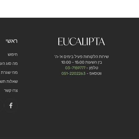
ראשי
חיפוש
שירות הלקוחות פעיל בימים א'-ה'
בין השעות 15:00 - 10:00
מה סוג העו
טלפון -
03-7159777
מהי שגרת ט
ווטסאפ -
051-2202263
שאלות תשו
צרו קשר